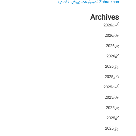
Zahra khan
از
جب جذبات خبر بن جائیں – فاطمۃالزہرہ
Archives
اگست 2026
جولائی 2026
جون 2026
مئی 2026
اپریل 2026
دسمبر 2025
اگست 2025
جولائی 2025
جون 2025
مئی 2025
اپریل 2025