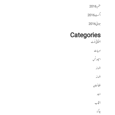
ستمبر 2016
اگست 2016
جولائی 2016
Categories
اختلافی نوٹ
ادبیات
اسپورٹس
افسانہ
افسانہ
افغانستان
الحاد
انتخاب
بلاگز