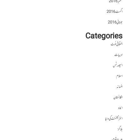
ستمبر 2016
اگست 2016
جولائی 2016
Categories
اختلافی نوٹ
ادبیات
اسپورٹس
اسلام
افسانہ
افغانستان
الحاد
انٹرٹینمنٹ کی دنیا
بلاگز