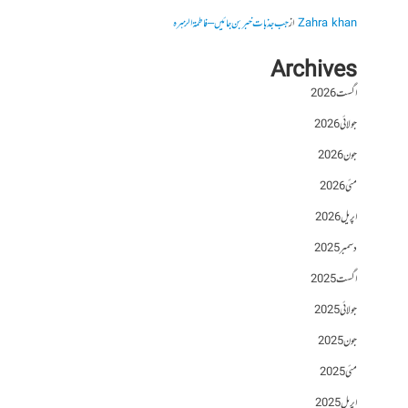
Zahra khan
از
جب جذبات خبر بن جائیں – فاطمۃالزہرہ
Archives
اگست 2026
جولائی 2026
جون 2026
مئی 2026
اپریل 2026
دسمبر 2025
اگست 2025
جولائی 2025
جون 2025
مئی 2025
اپریل 2025