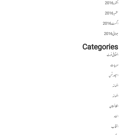
اکتوبر 2016
ستمبر 2016
اگست 2016
جولائی 2016
Categories
اختلافی نوٹ
ادبیات
اسپورٹس
افسانہ
افسانہ
افغانستان
الحاد
انتخاب