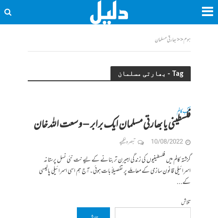
ہوم
<<
بھارتی مسلمان
Tag - بھارتی مسلمان
منتخب کالم
فلسطینی یا بھارتی مسلمان ایک برابر – وسعت اللہ خان
10/08/2022
تبصرہ لکھیے
گزشتہ کالم میں فلسطینیوں کی زندگی اجیرن تر بنانے کے لیے نت نئی نسل پرستانہ
اسرائیلی قانون سازی کے معاملے پر تفصیلاً بات ہوئی۔آج ہم اسی اسرائیلی پالیسی
کے...
تلاش