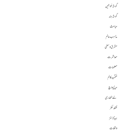
گوشہ خواتین
گوشہ ہند
مباحث
مذاہب عالم
مشرق وسطی
معاشرت
معلومات
منتخب کالم
میڈیا واچ
نئے لکھاری
نقطہ نظر
ہیڈلائنز
واقعات