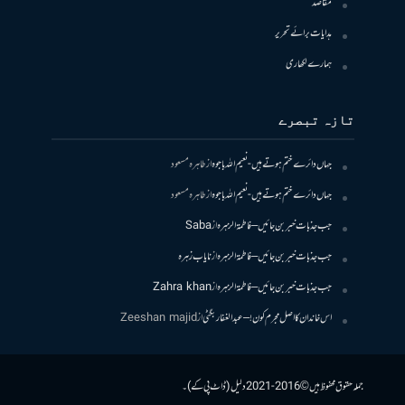
مقاصد
ہدایات برائے تحریر
ہمارے لکھاری
تازہ تبصرے
جہاں دائرے ختم ہوتے ہیں- نعیم اللہ باجوہ
از
طاہرہ مسعود
جہاں دائرے ختم ہوتے ہیں- نعیم اللہ باجوہ
از
طاہرہ مسعود
جب جذبات خبر بن جائیں – فاطمۃالزہرہ
از
Saba
جب جذبات خبر بن جائیں – فاطمۃالزہرہ
از
نایاب زہرہ
جب جذبات خبر بن جائیں – فاطمۃالزہرہ
از
Zahra khan
اس خاندان کا اصل مجرم کون! – عبدالغفار بگٹی
از
Zeeshan majid
جملہ حقوق محفوظ ہیں © 2016-2021 دلیل (ڈاٹ پی کے)۔