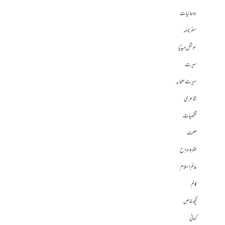
روحانیات
سفرنامہ
سوشل میڈیا
سیرت
سیرت صحابہ
شاعری
شخصیات
صحت
طنز و مزاح
عالم اسلام
کالم
کچھ خاص
کہانی