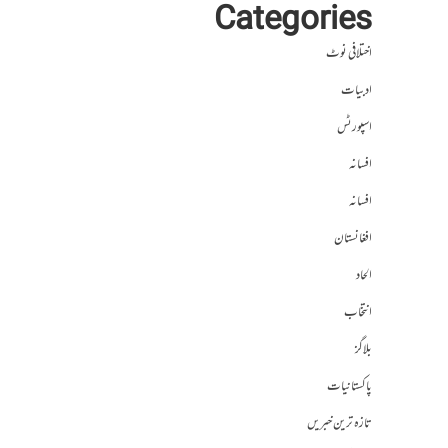
Categories
اختلافی نوٹ
ادبیات
اسپورٹس
افسانہ
افسانہ
افغانستان
الحاد
انتخاب
بلاگز
پاکستانیات
تازہ ترین خبریں