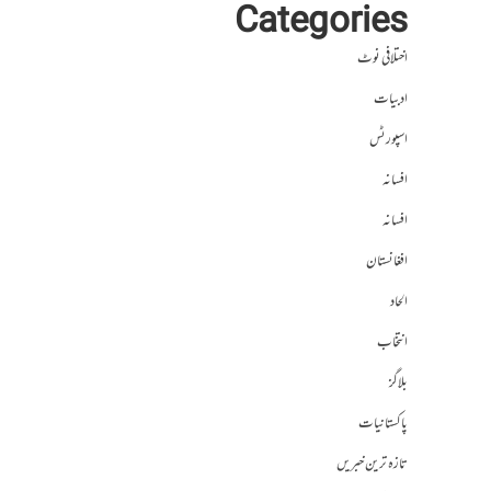
Categories
اختلافی نوٹ
ادبیات
اسپورٹس
افسانہ
افسانہ
افغانستان
الحاد
انتخاب
بلاگز
پاکستانیات
تازہ ترین خبریں