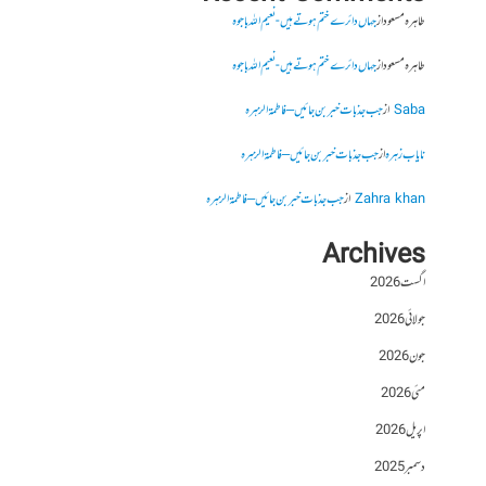
طاہرہ مسعود
از
جہاں دائرے ختم ہوتے ہیں- نعیم اللہ باجوہ
طاہرہ مسعود
از
جہاں دائرے ختم ہوتے ہیں- نعیم اللہ باجوہ
Saba
از
جب جذبات خبر بن جائیں – فاطمۃالزہرہ
نایاب زہرہ
از
جب جذبات خبر بن جائیں – فاطمۃالزہرہ
Zahra khan
از
جب جذبات خبر بن جائیں – فاطمۃالزہرہ
Archives
اگست 2026
جولائی 2026
جون 2026
مئی 2026
اپریل 2026
دسمبر 2025