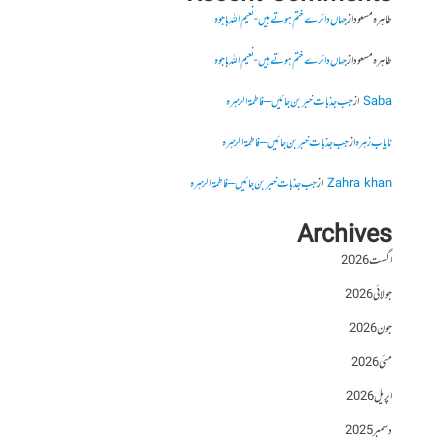
طاہرہ مسعود
از
جہاں دائرے ختم ہوتے ہیں- نعیم اللہ باجوہ
طاہرہ مسعود
از
جہاں دائرے ختم ہوتے ہیں- نعیم اللہ باجوہ
Saba
از
جب جذبات خبر بن جائیں – فاطمۃالزہرہ
نایاب زہرہ
از
جب جذبات خبر بن جائیں – فاطمۃالزہرہ
Zahra khan
از
جب جذبات خبر بن جائیں – فاطمۃالزہرہ
Archives
اگست 2026
جولائی 2026
جون 2026
مئی 2026
اپریل 2026
دسمبر 2025