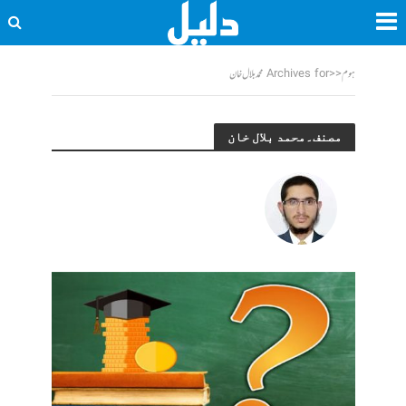
ہوم
<<
Archives for محمد بلال خان
مصنف۔محمد بلال خان