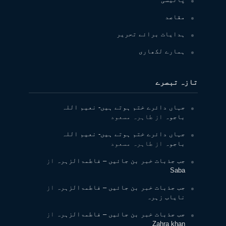
مقاصد
ہدایات برائے تحریر
ہمارے لکھاری
تازہ تبصرے
جہاں دائرے ختم ہوتے ہیں- نعیم اللہ
باجوہ
از
طاہرہ مسعود
جہاں دائرے ختم ہوتے ہیں- نعیم اللہ
باجوہ
از
طاہرہ مسعود
جب جذبات خبر بن جائیں – فاطمۃالزہرہ
از
Saba
جب جذبات خبر بن جائیں – فاطمۃالزہرہ
از
نایاب زہرہ
جب جذبات خبر بن جائیں – فاطمۃالزہرہ
از
Zahra khan