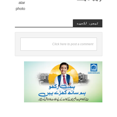
تبصرہ لکھیے
Click here to post a comment