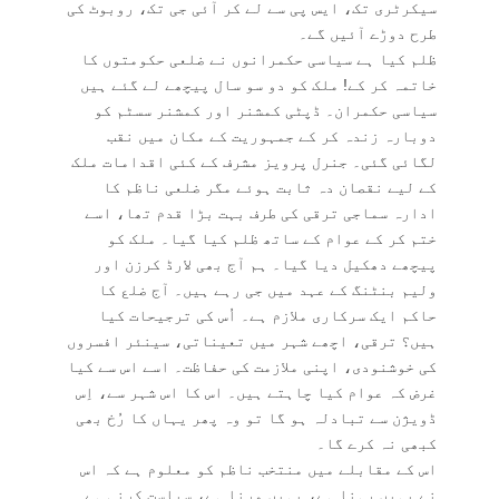
سیکرٹری تک، ایس پی سے لے کر آئی جی تک، روبوٹ کی
طرح دوڑے آئیں گے۔
ظلم کیا ہے سیاسی حکمرانوں نے ضلعی حکومتوں کا
خاتمہ کر کے! ملک کو دو سو سال پیچھے لے گئے ہیں
سیاسی حکمران۔ ڈپٹی کمشنر اور کمشنر سسٹم کو
دوبارہ زندہ کر کے جمہوریت کے مکان میں نقب
لگائی گئی۔ جنرل پرویز مشرف کے کئی اقدامات ملک
کے لیے نقصان دہ ثابت ہوئے مگر ضلعی ناظم کا
ادارہ سماجی ترقی کی طرف بہت بڑا قدم تھا، اسے
ختم کر کے عوام کے ساتھ ظلم کیا گیا۔ ملک کو
پیچھے دھکیل دیا گیا۔ ہم آج بھی لارڈ کرزن اور
ولیم بنٹنگ کے عہد میں جی رہے ہیں۔ آج ضلع کا
حاکم ایک سرکاری ملازم ہے۔ اُس کی ترجیحات کیا
ہیں؟ ترقی، اچھے شہر میں تعیناتی، سینئر افسروں
کی خوشنودی، اپنی ملازمت کی حفاظت۔ اسے اس سے کیا
غرض کہ عوام کیا چاہتے ہیں۔ اس کا اس شہر سے، اِس
ڈویژن سے تبادلہ ہو گا تو وہ پھر یہاں کا رُخ بھی
کبھی نہ کرے گا۔
اس کے مقابلے میں منتخب ناظم کو معلوم ہے کہ اس
نے یہیں رہنا ہے، یہیں مرنا ہے، سیاست کرنی ہے۔