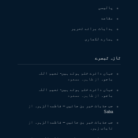
پالیسی
مقاصد
ہدایات برائے تحریر
ہمارے لکھاری
تازہ تبصرے
جہاں دائرے ختم ہوتے ہیں- نعیم اللہ
باجوہ
از
طاہرہ مسعود
جہاں دائرے ختم ہوتے ہیں- نعیم اللہ
باجوہ
از
طاہرہ مسعود
جب جذبات خبر بن جائیں – فاطمۃالزہرہ
از
Saba
جب جذبات خبر بن جائیں – فاطمۃالزہرہ
از
نایاب زہرہ