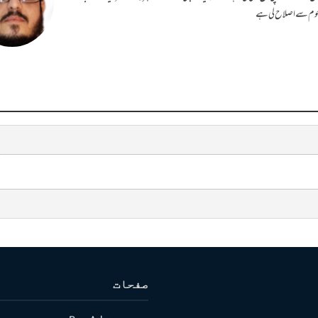
رحوم سے اصلاح لی ہے
صفحات