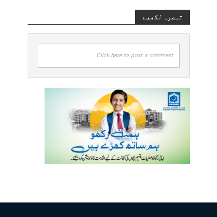
تبصرہ لکھیے
Click here to post a comment