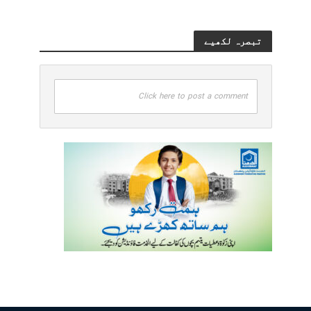
تبصرہ لکھیے
Click here to post a comment