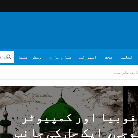
تعلیم
صحت
اسپورٹس
طنز و مزاح
وسطی ایشیا
ارف علی شاہ
فوبیا اور کمپیوٹر
جی، ایک حل کی جانب