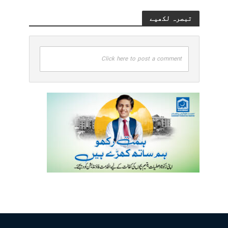
تبصرہ لکھیے
Click here to post a comment