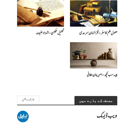
حصولِ علم کا سفر – فخرالزمان سرحدی
تحلیل نفیسی – شہزاد حنیف
پیسہ سب کچھ – امیرجان حقانی
تمام تحاریر دیکھیں
مصنف کے بارے میں
ویب ڈیسک