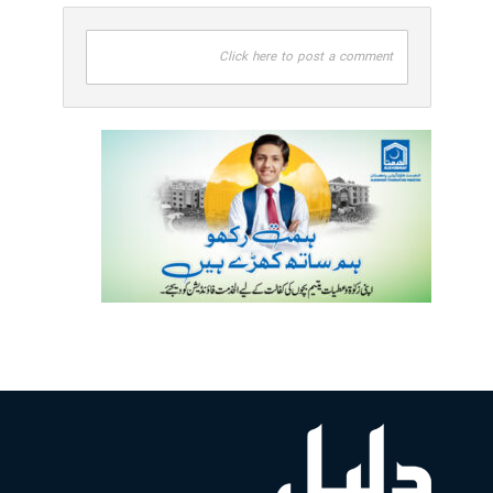
Click here to post a comment