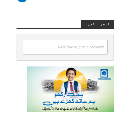
تبصرہ لکھیے
Click here to post a comment