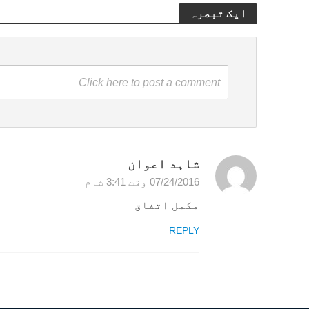
ایک تبصرہ
Click here to post a comment
شاہد اعوان
07/24/2016 وقت 3:41 شام
مکمل اتفاق
REPLY