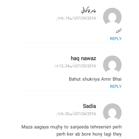
عامر خاکوانی
07/24/2016 وقت 6:19 شام
شگفتہ
REPLY
haq nawaz
07/25/2016 وقت 12:34 شام
Bahut shukriya Amir Bhai
REPLY
Sadia
07/24/2016 وقت 6:26 شام
Maza aagaya mujhy to sanjeeda tehreerien perh
perh ker ab bore hony lagi they