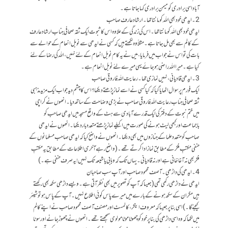
آباد اسی برادری کو میمن برادری کہا جاتاہے۔
2۔ایدھی خود بھی اللہ کو مانتا تھا۔ ارشاد عارف صاحب
ایدھی خود بھی اللہ کو مانتا تھا۔ اس کی زندگی کے علاوہ اس کا ثبوت ایک ثقہ صحافی جناب ارشاد عارف
کے کالم سے بھی مل جاتاہے۔ مثلاً وہ لکھتے ہیں کہ کسی نے ایدھی سے نوبل انعام کے حوالے سے
بات کی تو اس نے جواب میں فرمایا ، میں نے یہ کام نوبل انعام کے لئے نہیں ، اللہ کی رضا کے لئے
کیا ہے۔ میرا اللہ راضی ہو جائے یہی میرے لئے نوبل انعام ہے۔
3۔ایدھی قادیانی ،نہیں نمازی تھا۔رعایت اللہ فاروقی صاحب
ایک فورم پر سوال اٹھایا گیا کہ کیا کسی نے اسے نماز پڑھتے دیکھا؟ اس کا چشم دیدجواب ایک مزید مذہبی
ثقہ صحافی جناب رعایت اللہ فاروقی صاحب نے بڑی وضاحت کے ساتھ دیا۔ انھوں نے کراچی
میں ختم نبوت کے دفتر کی ایک قدرے آبادی سے ہٹ کے واقع مسجد میں ایدھی صاحب کو
باجماعت اور کبھی لیٹ ہونے کی صورت میں اکیلے نماز پڑھتے متعدد بار دیکھا۔انھوں نے ایدھی
صاحب کو متعدد علماکے جنازوں میں بھی دیکھا۔انھوں نے واضح کیا کہ ایدھی صاحب مسلمانوں کے
حنفی مکتبِ فکرکے مطابق نماز اد اکرتے تھے۔ (واضح رہے آخری اطلاعات کے مطابق یہ مکتبِ
فکربھی نہ آغا خانی ہے اور نہ قادیانی۔یہاں تک کہ وہابی یا شیعہ تک نہیں!یہ صرف حنفی ہے۔)
4۔ایدھی کی داڑھی ۔آصف محمود صاحب اور آپ سب صاحبان
ایدھی نے داڑھی رکھی تھی (جیساکہ آپ کو تصویر میں بھی نظر آتی ہے۔ویسے داڑھی سکھ بھی رکھتے
ہیں مگر ان کے سکھ ہونے کے بارے میں میرے پاس کوئی اطلاع نہیں ۔آپ کے پاس ہو تو شیئر
کیجئے گا۔)اسی بنا پر جیسا کہ معروف اینکر ، کالمسٹ اور مصنف آصف محمود صاحب نے اپنے کالم
میں لکھاکہ وہ اسی داڑھی کی بنا پر خود کو چھوٹا موٹا مولوی سمجھتے تھے۔انھوں نے چھوڑ جانے اور سونا