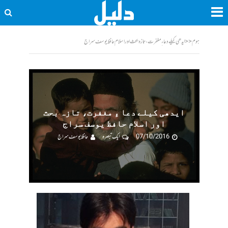
ہوم
<<
ایدھی کیلے دعا ءِ مغفرت، تازہ بحث اور اسلام حافظ یوسف سراج
ایدھی کیلے دعا ءِ مغفرت، تازہ بحث
اور اسلام حافظ یوسف سراج
07/10/2016
ایک تبصرہ
حافظ یوسف سراج