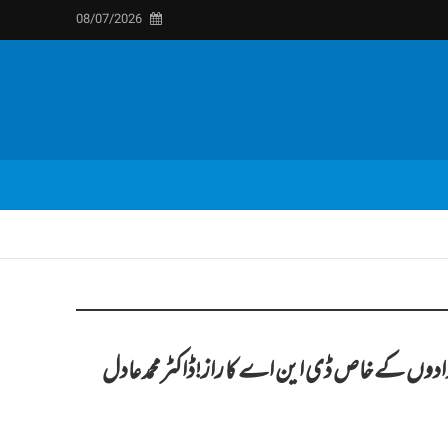
08/07/2026
نوادوں کے خاص ڈی این اے کا راز!ڈاکٹر محمد عادل