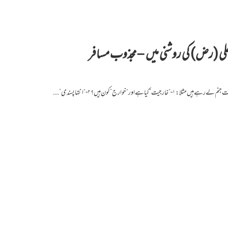
علی (رض) کی روشنی میں – مجذوب مسافر
ہے اور “خوارج” کون ہیں؟ ٢- “انتہا پسندی”...