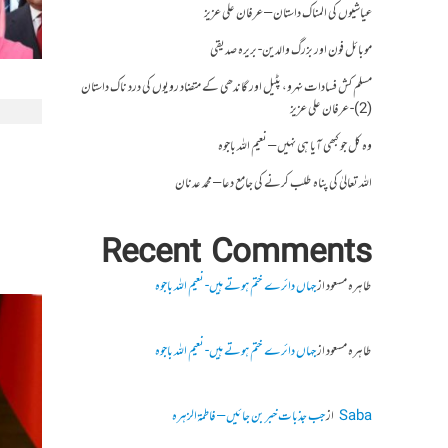
عیاشیوں کی المناک داستان – عرفان علی عزیز
موبائل فون اور بزرگ والدین- بریرہ صدیقی
مسلم کش فسادات نہرو، پٹیل اور گاندھی کے متضاد رویوں کی درد ناک داستان
(2)- عرفان علی عزیز
وہ کل جو کبھی آیا ہی نہیں – نعیم اللہ باجوہ
اللہ تعالیٰ کی پناہ طلب کرنے کی جامع دعا – محمد عدنان
Recent Comments
طاہرہ مسعود
از
جہاں دائرے ختم ہوتے ہیں- نعیم اللہ باجوہ
طاہرہ مسعود
از
جہاں دائرے ختم ہوتے ہیں- نعیم اللہ باجوہ
Saba
از
جب جذبات خبر بن جائیں – فاطمۃالزہرہ