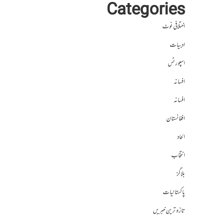
Categories
اختلافی نوٹ
ادبیات
اسپورٹس
افسانہ
افسانہ
افغانستان
الحاد
انتخاب
بلاگز
پاکستانیات
تازہ ترین خبریں