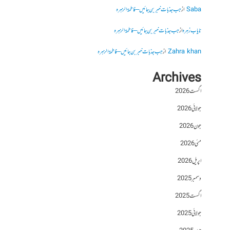
Saba
از
جب جذبات خبر بن جائیں – فاطمۃالزہرہ
نایاب زہرہ
از
جب جذبات خبر بن جائیں – فاطمۃالزہرہ
Zahra khan
از
جب جذبات خبر بن جائیں – فاطمۃالزہرہ
Archives
اگست 2026
جولائی 2026
جون 2026
مئی 2026
اپریل 2026
دسمبر 2025
اگست 2025
جولائی 2025