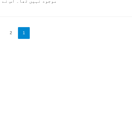
موجود نہیں تھا۔ اس نے اپ
2
1