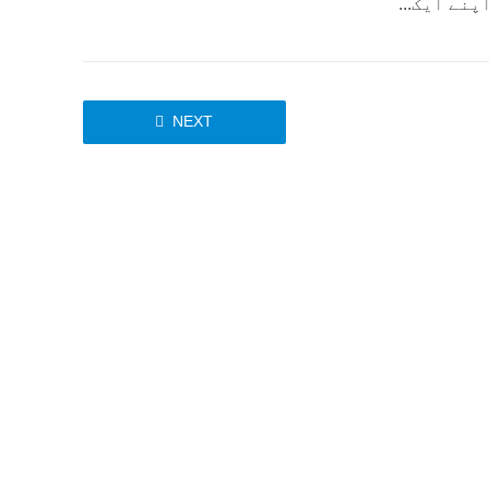
نے ایک...
NEXT