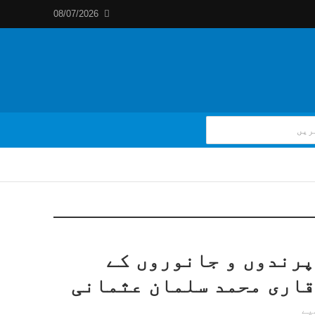
08/07/2026
 پرندوں و جانوروں کے
 قاری محمد سلمان عثمانی
یے