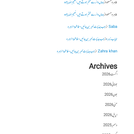
طاہرہ مسعود
از
جہاں دائرے ختم ہوتے ہیں- نعیم اللہ باجوہ
طاہرہ مسعود
از
جہاں دائرے ختم ہوتے ہیں- نعیم اللہ باجوہ
Saba
از
جب جذبات خبر بن جائیں – فاطمۃالزہرہ
نایاب زہرہ
از
جب جذبات خبر بن جائیں – فاطمۃالزہرہ
Zahra khan
از
جب جذبات خبر بن جائیں – فاطمۃالزہرہ
Archives
اگست 2026
جولائی 2026
جون 2026
مئی 2026
اپریل 2026
دسمبر 2025