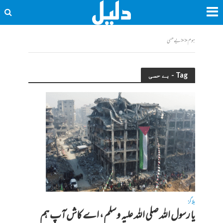
ہوم
<<
بے حسی
Tag - بے حسی
بلاگز
یا رسول اللہ صلی اللہ علیہ وسلم، اے کاش آپ ہم