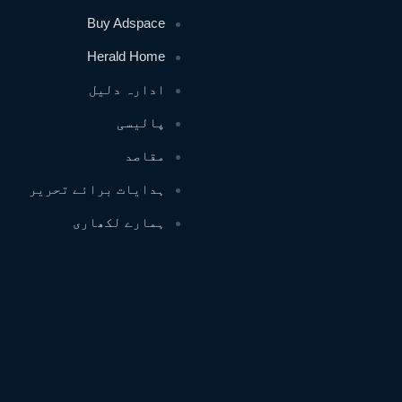
Buy Adspace
Herald Home
ادارہ دلیل
پالیسی
مقاصد
ہدایات برائے تحریر
ہمارے لکھاری