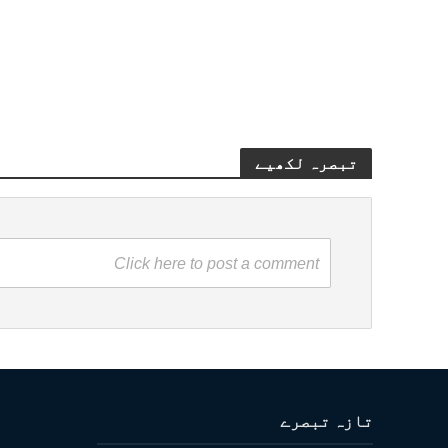
تبصرہ لکھیے
Click here to post a comment
تازہ تبصرے