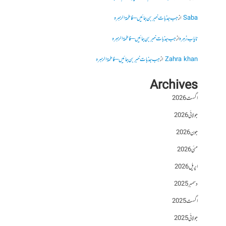
Saba
از
جب جذبات خبر بن جائیں – فاطمۃالزہرہ
نایاب زہرہ
از
جب جذبات خبر بن جائیں – فاطمۃالزہرہ
Zahra khan
از
جب جذبات خبر بن جائیں – فاطمۃالزہرہ
Archives
اگست 2026
جولائی 2026
جون 2026
مئی 2026
اپریل 2026
دسمبر 2025
اگست 2025
جولائی 2025