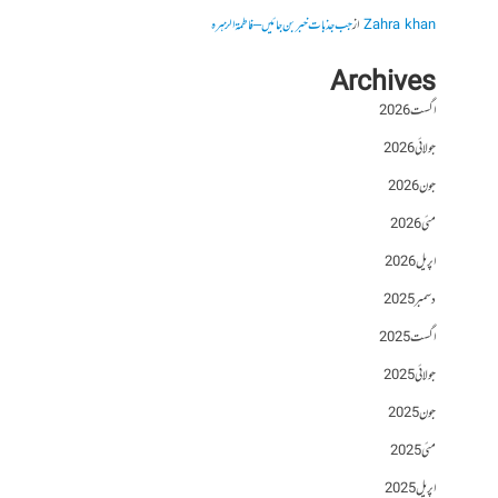
Zahra khan
از
جب جذبات خبر بن جائیں – فاطمۃالزہرہ
Archives
اگست 2026
جولائی 2026
جون 2026
مئی 2026
اپریل 2026
دسمبر 2025
اگست 2025
جولائی 2025
جون 2025
مئی 2025
اپریل 2025