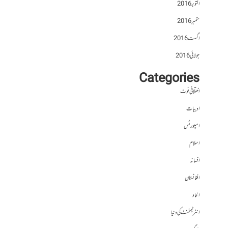
اکتوبر 2016
ستمبر 2016
اگست 2016
جولائی 2016
Categories
اختلافی نوٹ
ادبیات
اسپورٹس
اسلام
افسانہ
افغانستان
الحاد
انٹرٹینمنٹ کی دنیا