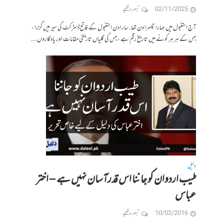
02/11/2025
تبصرہ لکھیے
آج استنبول میں ہمارا تیسرا دن تھا. سارا دن استنبول کے فاتح ڈسڑکٹ کی سیر میں گزرا ،
جس کے ہر ہر کونے میں تاریخ رقم ہے ، جس کی گلیاں تاریخی مقامات اور یادگاروں...
دلیل
طیب اردوان کو جاننا اس قدرآسان نہیں ہے – اختر
عباس
10/02/2016
تبصرہ لکھیے