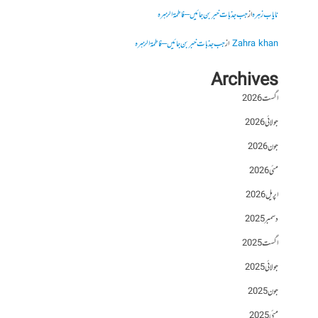
نایاب زہرہ
از
جب جذبات خبر بن جائیں – فاطمۃالزہرہ
Zahra khan
از
جب جذبات خبر بن جائیں – فاطمۃالزہرہ
Archives
اگست 2026
جولائی 2026
جون 2026
مئی 2026
اپریل 2026
دسمبر 2025
اگست 2025
جولائی 2025
جون 2025
مئی 2025