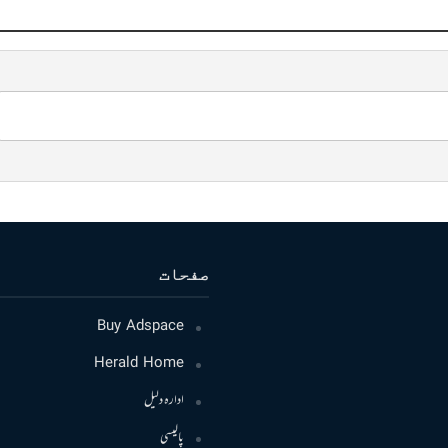
صفحات
Buy Adspace
Herald Home
ادارہ دلیل
پالیسی