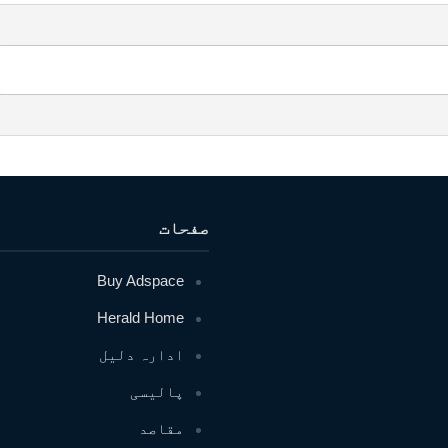
صفحات
Buy Adspace
Herald Home
ادارہ دلیل
پالیسی
مقاصد