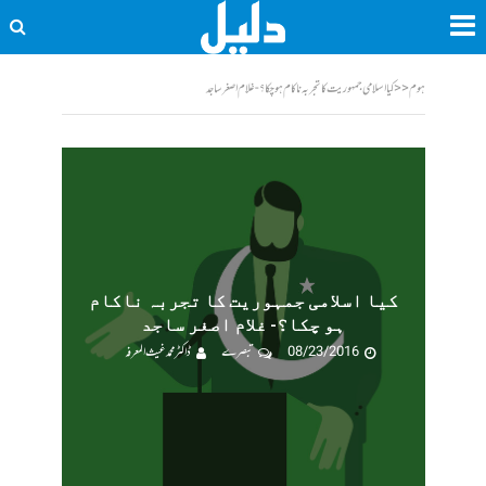
ہوم
<<
کیا اسلامی جمہوریت کا تجربہ ناکام ہو چکا؟- غلام اصغر ساجد
کیا اسلامی جمہوریت کا تجربہ ناکام
ہو چکا؟- غلام اصغر ساجد
08/23/2016
تبصرے
ڈاکٹرمحمدغیث المعرفہ