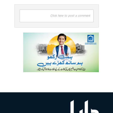
Click here to post a comment