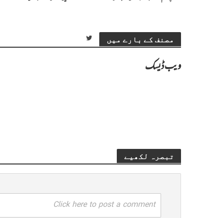
مصنف کے بارے میں
ویب ڈیسک
تبصرہ لکھیے
Click here to post a comment