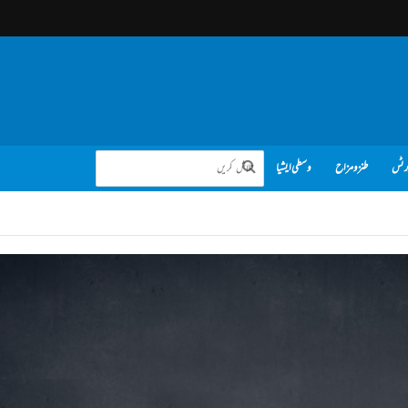
رٹس
طنز و مزاح
وسطی ایشیا