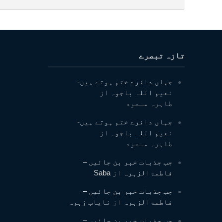
تازہ تبصرے
جہاں دائرے ختم ہوتے ہیں-
نعیم اللہ باجوہ
از
طاہرہ مسعود
جہاں دائرے ختم ہوتے ہیں-
نعیم اللہ باجوہ
از
طاہرہ مسعود
جب جذبات خبر بن جائیں –
فاطمۃالزہرہ
از
Saba
جب جذبات خبر بن جائیں –
فاطمۃالزہرہ
از
نایاب زہرہ
جب جذبات خبر بن جائیں –