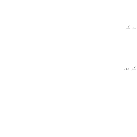
ن کر
کریں