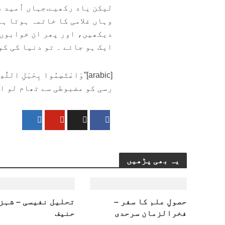
لیکن یاد رکھیے.جہاں اُمید 
وہاں غلامی کا خاتمہ ہوتا ہ
دیکھیں، اور پھر ان خوابوں 
ایک ہو جائے ۔ تو دنیا کی ک
رسی کو مضبوطی سے تھام لو ا
یہ بھی پڑھیں
حصولِ علم کا سفر –
تحلیل نفیسی – شہز
فخرالزمان سرحدی
حنیف