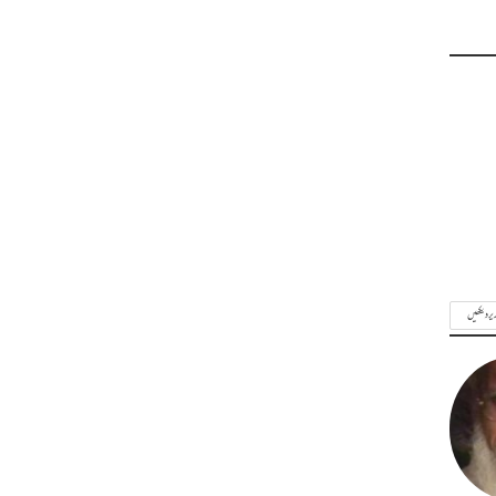
ریر دیکھیں