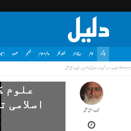
بلاگز
کالم
ہیڈلائنز
نقطہ نظر
عالم اسلام
تعلیم
صحت
اسپو
ہوم
<<
علوم کا مبدا: سائنسی اور اسلامی تناظر میں – مجیب الحق حقی
علوم ک
اسلامی ت
مجیب الحق حقی