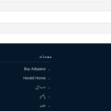
صفحات
Buy Adspace
Herald Home
ادارہ دلیل
پالیسی
مقاصد