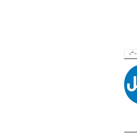
ریر دیکھیں