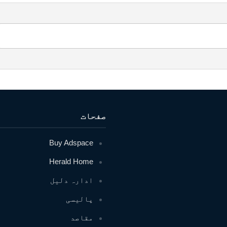
صفحات
Buy Adspace
Herald Home
ادارہ دلیل
پالیسی
مقاصد