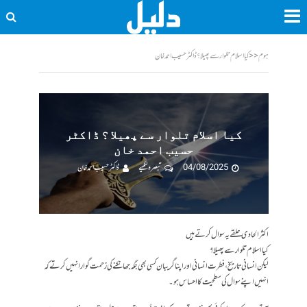
ہوم
<<
کیا اسلام تلوار سے پھیلا ؟ ڈاکٹر حسیب احمد خان
کیا اسلام تلوار سے پھیلا ؟ ڈاکٹر
حسیب احمد خان
04/08/2025
تبصرہ لکھیے
ڈاکٹر حسیب احمد خان
اکثر الحادی حلقے یہ سوال کرتے ہیں
کیا اسلام تلوار سے پھیلا ؟
لیکن انسانی تاریخ ، فطرت انسانی اور اپنا گریبان کسی بھی جگہ جھانکنے کی زحمت گوارا نہیں کرتے کہ
انہیں اپنے سوال کی سطحیت کا احساس ہو۔