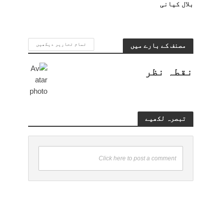
بلال کیانی
مصنف کے بارے میں
تمام تحاریر دیکھیں
نقطہ نظر
تبصرہ لکھیے
Click here to post a comment