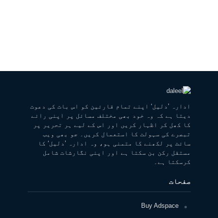
ادارہ ’دلیل‘ اپنے تمام قارئین کو اس بات کی دعوت
دیتا ہے کہ وہ خود بھی مختلف مسائل پر اپنی رائے
کا کھل کر اظہار کریں اور اس کے لیے ہر تحریر پر
تبصرے کی سہولت کا استعمال کریں۔ جو بھی ویب
سائٹ پر لکھنے کا متمنی ہو، وہ ادارہ ’دلیل‘ کا
مستقل رکن بن سکتا ہے اور اپنی نگارشات شامل
کرسکتا ہے۔
صفحات
Buy Adspace