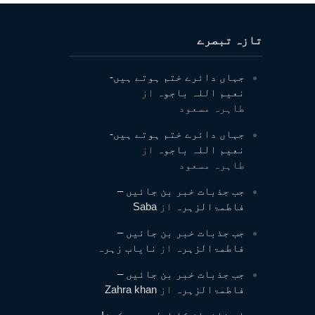
تازہ تبصرے
جہاں دائرے ختم ہوتے ہیں-
نعیم اللہ باجوہ
از
طاہرہ مسعود
جہاں دائرے ختم ہوتے ہیں-
نعیم اللہ باجوہ
از
طاہرہ مسعود
جب جذبات خبر بن جائیں –
فاطمۃالزہرہ
از
Saba
جب جذبات خبر بن جائیں –
فاطمۃالزہرہ
از
نایاب زہرہ
جب جذبات خبر بن جائیں –
فاطمۃالزہرہ
از
Zahra khan