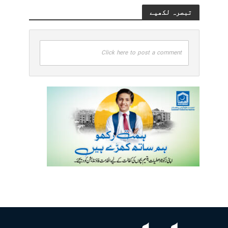
تبصرہ لکھیے
Click here to post a comment