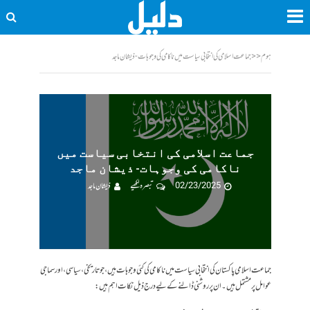
ہوم
<<
جماعت اسلامی کی انتخابی سیاست میں ناکامی کی وجوہات- ذیشان ماجد
جماعت اسلامی کی انتخابی سیاست میں
ناکامی کی وجوہات- ذیشان ماجد
02/23/2025
تبصرہ لکھیے
ذیشان ماجد
جماعت اسلامی پاکستان کی انتخابی سیاست میں ناکامی کی کئی وجوہات ہیں، جو تاریخی، سیاسی، اور سماجی
عوامل پر مشتمل ہیں۔ ان پر روشنی ڈالنے کے لیے درج ذیل نکات اہم ہیں: