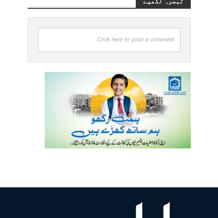
تبصرہ لکھیے
Click here to post a comment