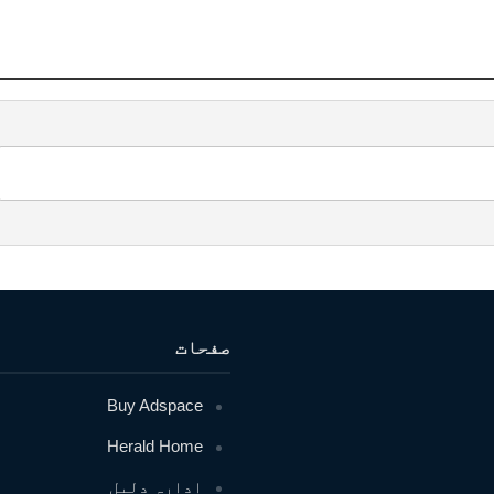
صفحات
Buy Adspace
Herald Home
ادارہ دلیل