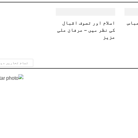
عباس
اسلام اور تصوف اقبال
کی نظر میں – عرفان علی
عزیز
تمام تحاریر دی