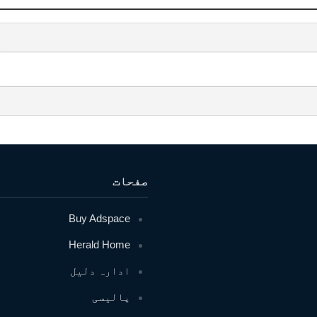
صفحات
Buy Adspace
Herald Home
ادارہ دلیل
پالیسی