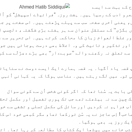
ح کے بہت سے ایسے
رو ادب کے رسیا ہیں۔ ہفت روزہ ”فرائیڈے اسپیشل“ کو اُل
، یعنی آخری صفحہ سب سے پہلے پڑھتے ہیں۔ اس صفحے پر ج
 بگڑی‘‘ کے مستقل عنوان سے ہر ہفتے بڑی شگفتہ، دلچسپ ا
اور غلط العوام زبان کا محاکمہ کرتے ہیں۔ اس تحریر سے 
 اور تذکیر و تانیث کی وہ اغلاط بھی درست ہوجاتی ہیں جو
ے تعلق نہ رکھنے والے ’’صوبےدار‘‘ بھی بڑے دھڑلّے سے کر
 قصہ یاد آگیا۔ یہ قصہ ہمارے ایک ایسے دوست نے سنایات
 ٹوہ میں لگے رہتے ہیں۔ مناسب ہوگا کہ یہ کہانی اُنہی 
ی بابت یہ سُنا تھا کہ اگر کوئی شخص اُن سے کوئی سوال
ک چین سے نہ بیٹھتے تھے جب تک پوری تفصیل اور مکمل تحق
اب فراہم نہ کردیں اور سائل کی مکمل تسلی و تشفی سے خو
حب ! اِس عاجز نے یہ سُن تورکھا تھا، مگر کبھی خود اس کا
یک روز یہ بھی ہوگیا۔
کتب خانے میں بیٹھا ایک کتاب کا مطالعہ کر رہا تھا۔ ات