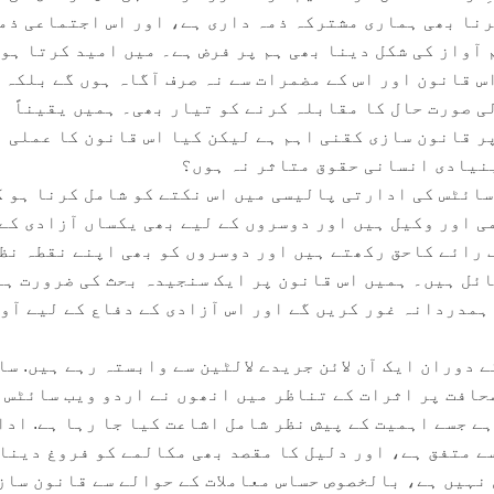
رنا بھی ہماری مشترکہ ذمہ داری ہے، اور اس اجتماعی ذم
 آواز کی شکل دینا بھی ہم پر فرض ہے۔ میں امید کرتا ہوں
س قانون اور اس کے مضمرات سے نہ صرف آگاہ ہوں گے بلکہ 
ی صورت حال کا مقابلہ کرنے کو تیار بھی۔ ہمیں یقیناً
ر قانون سازی کقنی اہم ہے لیکن کیا اس قانون کا عملی ا
بنیادی انسانی حقوق متاثر نہ ہوں؟
سائٹس کی ادارتی پالیسی میں اس نکتے کو شامل کرنا ہو گ
می اور وکیل ہیں اور دوسروں کے لیے بھی یکساں آزادی کے
ف رائے کاحق رکھتے ہیں اور دوسروں کو بھی اپنے نقطہ نظ
ائل ہیں۔ ہمیں اس قانون پر ایک سنجیدہ بحث کی ضرورت ہے
 ہمدردانہ غور کریں گے اور اس آزادی کے دفاع کے لیے آو
د شعیب 2014ء سے 2016ء کے دوران ایک آن لائن جریدے لالٹین سے وابستہ رہے ہیں. 
صحافت پر اثرات کے تناظر میں انھوں نے اردو ویب سائٹس 
ہے جسے اہمیت کے پیش نظر شامل اشاعت کیا جا رہا ہے. ادا
ے متفق ہے، اور دلیل کا مقصد بھی مکالمے کو فروغ دینا
 نہیں ہے، بالخصوص حساس معاملات کے حوالے سے قانون ساز