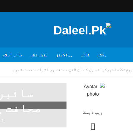
بلاگز
کالم
ہیڈلائنز
نقطہ نظر
عالم اسلام
ہوم
<<
سائبرکرائم بل کے آن لائن صحافت پر اثرات - محمد شعیب
سائبرک
صحافت پ
ویب ڈیسک
6