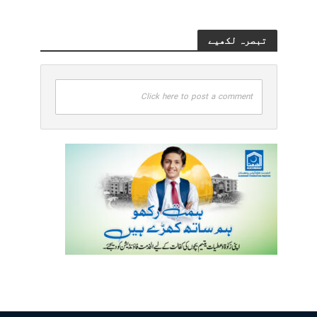
تبصرہ لکھیے
Click here to post a comment