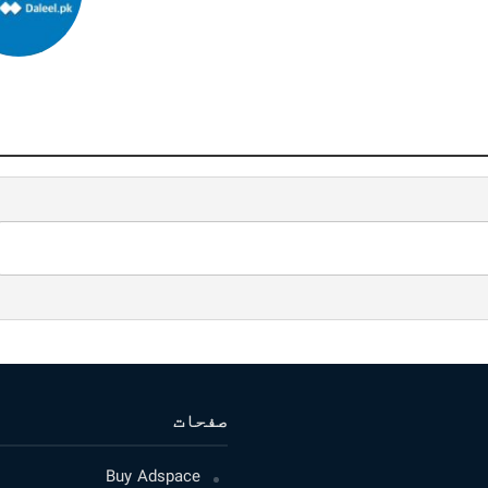
صفحات
Buy Adspace