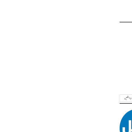
ریر دیکھیں